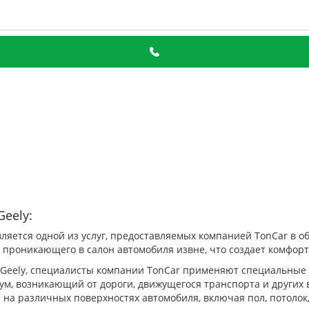
eely:
ляется одной из услуг, предоставляемых компанией TonCar в об
 проникающего в салон автомобиля извне, что создает комфорт
 Geely, специалисты компании TonCar применяют специальные
ум, возникающий от дороги, движущегося транспорта и других 
а различных поверхностях автомобиля, включая пол, потолок,