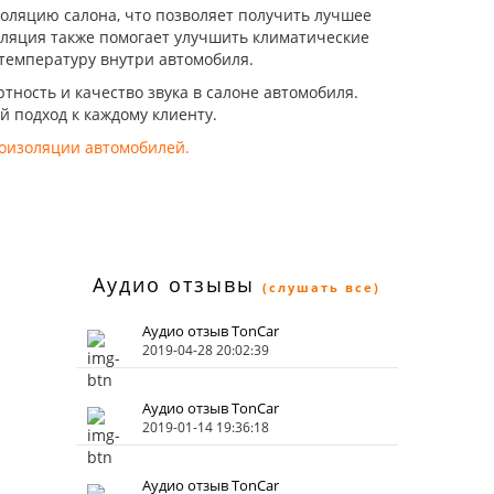
золяцию салона, что позволяет получить лучшее
оляция также помогает улучшить климатические
 температуру внутри автомобиля.
ность и качество звука в салоне автомобиля.
 подход к каждому клиенту.
оизоляции автомобилей
.
Аудио отзывы
(слушать все)
Аудио отзыв TonCar
2019-04-28 20:02:39
Аудио отзыв TonCar
2019-01-14 19:36:18
Аудио отзыв TonCar