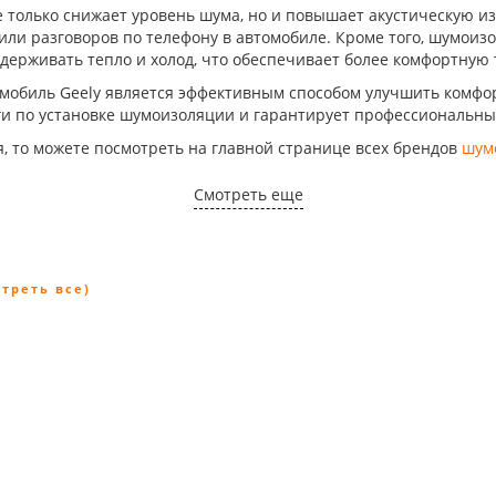
 только снижает уровень шума, но и повышает акустическую и
или разговоров по телефону в автомобиле. Кроме того, шумоиз
задерживать тепло и холод, что обеспечивает более комфортную
мобиль Geely является эффективным способом улучшить комфорт
и по установке шумоизоляции и гарантирует профессиональный
, то можете посмотреть на главной странице всех брендов
шум
Смотреть еще
отреть все)