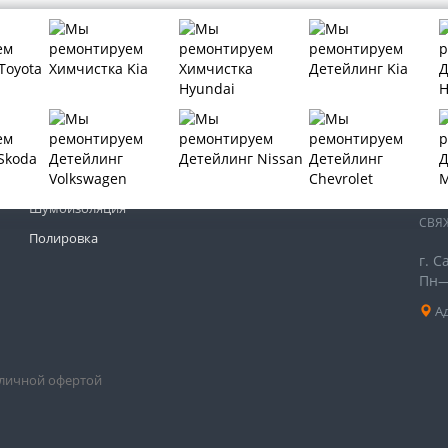
МЫ 
Тонировка автомобиля
Бронирование автомобиля
Шумоизоляция
СВЯ
Полировка
г. 
Пн—
Ад
бличной офертой