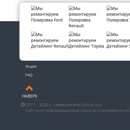
Контакты
Новости
Акции
FAQ
НАВЕРХ
2011 - 2026 г. «www.saratov.toncar.ru»
Сайт носит информационный характер и не является пу