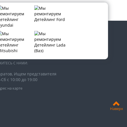
В СОЦИАЛЬНЫХ СЕТЯХ:
ЖИТЕСЬ С НАМИ:
Саратов, Ищем представителя
Сб с 10:00 до 19:00
рес на карте
Наверх