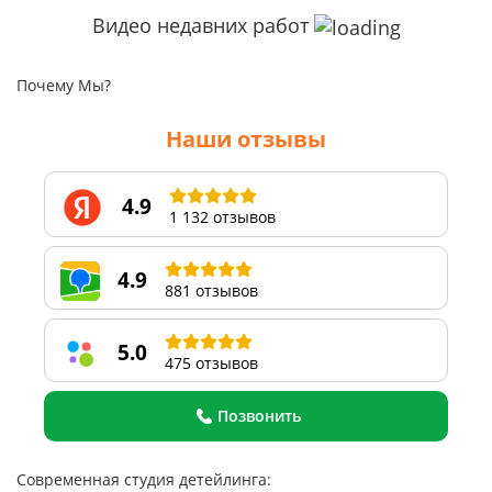
Видео недавних работ
Почему Мы?
Наши отзывы
4.9
1 132 отзывов
4.9
881 отзывов
5.0
475 отзывов
Позвонить
Современная студия детейлинга: