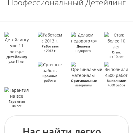
Профессиональный Детейлинг
Работаем
Делаем
с 2013 г.
недорого
Стаж
от 10 лет
Детейлингу
уже 11 лет
Срочные
работы
Оригинальные
Выполнили
материалы
4500 работ
Гарантия
на все
Нас найти легко