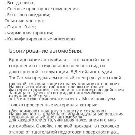
- Всегда чисто;
- Светлые просторные помещения;
- Есть зона ожидания;
Опытные мастера:
- Стаж от 9 лет;
- Фирменная гарантия;
- Квалифицированные инженеры.
Бронирование автомобиля:
Бронирование автомобиля — это важный шаг к
сохранению его идеального внешнего вида и
долгосрочной эксплуатации. В Детейлинг студии
TonCar мы предлагаем полный спектр услуг по оклейке
пленкой, которая защитит вашу машину от внешних
Наши высококачественные пленки не только
факторов: царапин, сколов и негативного воздействия
защищают кузов, но и придают автомобилю
окружающей среды.
эстетическую привлекательность. Мы используем
только проверенные материалы, которые
обеспечивают надёжную защиту и сохраняют
Наши эксперты подбирают индивидуальные решения
первоначальный цвет автомобиля.
для каждого клиента, учитывая пожелания и стиль
автомобиля. Оклейка пленкой проходит в несколько
этапов: от тщательной подготовки поверхности до