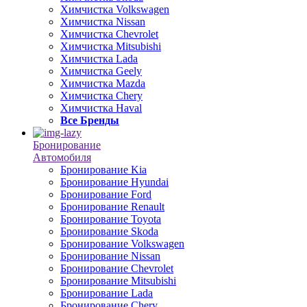
Химчистка Volkswagen
Химчистка Nissan
Химчистка Chevrolet
Химчистка Mitsubishi
Химчистка Lada
Химчистка Geely
Химчистка Mazda
Химчистка Chery
Химчистка Haval
Все Бренды
Бронирование
Автомобиля
Бронирование Kia
Бронирование Hyundai
Бронирование Ford
Бронирование Renault
Бронирование Toyota
Бронирование Skoda
Бронирование Volkswagen
Бронирование Nissan
Бронирование Chevrolet
Бронирование Mitsubishi
Бронирование Lada
Бронирование Chery