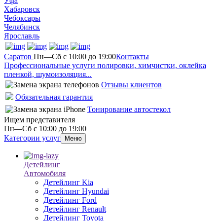
Уфа
Хабаровск
Чебоксары
Челябинск
Ярославль
Саратов
Пн—Сб с 10:00 до 19:00
Контакты
Профессиональные услуги полировки, химчистки, оклейка
пленкой, шумоизоляция...
Отзывы клиентов
Обязательная гарантия
Тонирование автостекол
Ищем представителя
Пн—Сб с 10:00 до 19:00
Категории услуг
Меню
Детейлинг
Автомобиля
Детейлинг Kia
Детейлинг Hyundai
Детейлинг Ford
Детейлинг Renault
Детейлинг Toyota