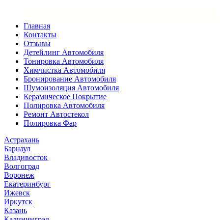
×
Закрыть меню
Главная
Контакты
Отзывы
Детейлинг Автомобиля
Тонировка Автомобиля
Химчистка Автомобиля
Бронирование Автомобиля
Шумоизоляция Автомобиля
Керамическое Покрытие
Полировка Автомобиля
Ремонт Автостекол
Полировка Фар
Астрахань
Барнаул
Владивосток
Волгоград
Воронеж
Екатеринбург
Ижевск
Иркутск
Казань
Калининград