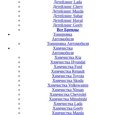
Детейлинг Lada
Детейлинг Chery
Детейлинг Mazda
Детейлинг Subar
Детейлинг Haval
Детейлинг Geely
Все Бренды
Тонировка
Автомобиля
Тонировка Автомобиля
Химчистка
Автомобиля
Химчистка Kia
Химчистка Hyundai
Химчистка Ford
Химчистка Renault
Химчистка Toyota
Химчистка Skoda
Химчистка Volkswagen
Химчистка Nissan
Химчистка Chevrolet
Химчистка Mitsubishi
Химчистка Lada
Химчистка Geely
Химчистка Mazda