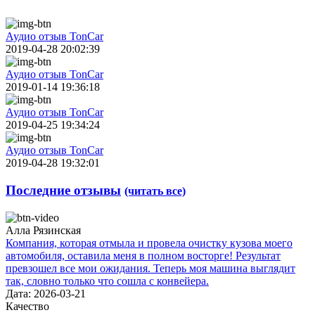
Аудио отзыв TonCar
2019-04-28 20:02:39
Аудио отзыв TonCar
2019-01-14 19:36:18
Аудио отзыв TonCar
2019-04-25 19:34:24
Аудио отзыв TonCar
2019-04-28 19:32:01
Последние отзывы
(читать все)
Алла Рязинская
Компания, которая отмыла и провела очистку кузова моего
автомобиля, оставила меня в полном восторге! Результат
превзошел все мои ожидания. Теперь моя машина выглядит
так, словно только что сошла с конвейера.
Дата: 2026-03-21
Качество