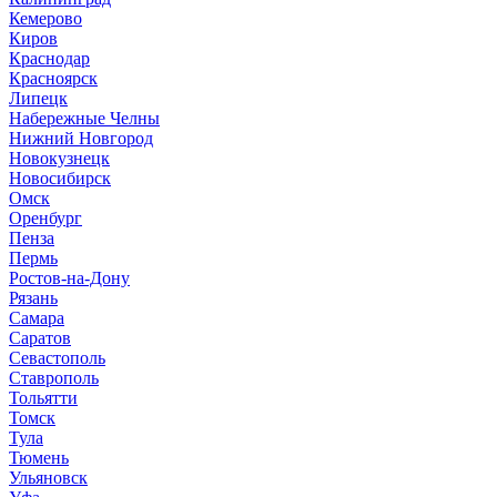
Кемерово
Киров
Краснодар
Красноярск
Липецк
Набережные Челны
Нижний Новгород
Новокузнецк
Новосибирск
Омск
Оренбург
Пенза
Пермь
Ростов-на-Дону
Рязань
Самара
Саратов
Севастополь
Ставрополь
Тольятти
Томск
Тула
Тюмень
Ульяновск