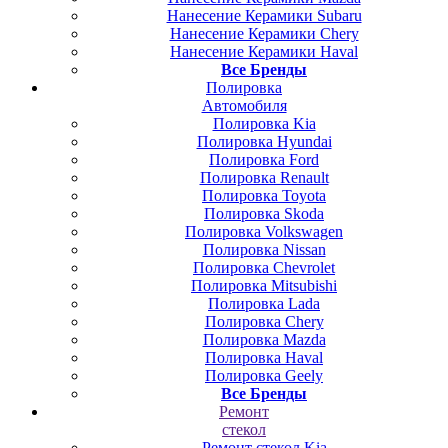
Нанесение Керамики Subaru
Нанесение Керамики Chery
Нанесение Керамики Haval
Все Бренды
Полировка
Автомобиля
Полировка Kia
Полировка Hyundai
Полировка Ford
Полировка Renault
Полировка Toyota
Полировка Skoda
Полировка Volkswagen
Полировка Nissan
Полировка Chevrolet
Полировка Mitsubishi
Полировка Lada
Полировка Chery
Полировка Mazda
Полировка Haval
Полировка Geely
Все Бренды
Ремонт
стекол
Ремонт стекол Kia