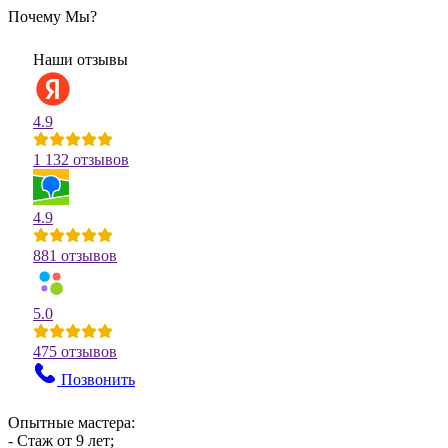
Почему Мы?
Наши отзывы
4.9
1 132 отзывов
4.9
881 отзывов
5.0
475 отзывов
Позвонить
Опытные мастера:
- Стаж от 9 лет;