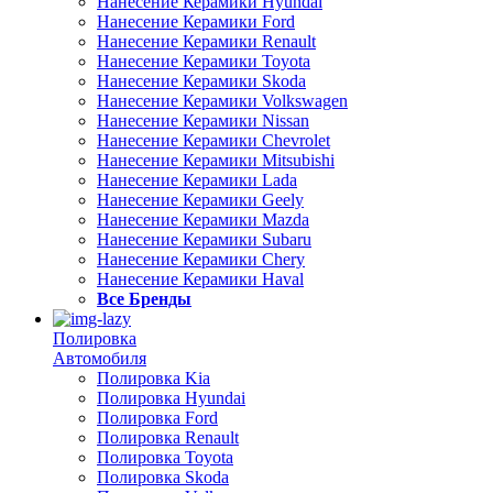
Нанесение Керамики Hyundai
Нанесение Керамики Ford
Нанесение Керамики Renault
Нанесение Керамики Toyota
Нанесение Керамики Skoda
Нанесение Керамики Volkswagen
Нанесение Керамики Nissan
Нанесение Керамики Chevrolet
Нанесение Керамики Mitsubishi
Нанесение Керамики Lada
Нанесение Керамики Geely
Нанесение Керамики Mazda
Нанесение Керамики Subaru
Нанесение Керамики Chery
Нанесение Керамики Haval
Все Бренды
Полировка
Автомобиля
Полировка Kia
Полировка Hyundai
Полировка Ford
Полировка Renault
Полировка Toyota
Полировка Skoda