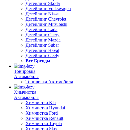
Детейлинг Skoda
Детейлинг Volkswagen
Детейлинг Nissan
Детейлинг Chevrolet
Детейлинг Mitsubishi
Детейлинг Lada
Детейлинг Chery
Детейлинг Mazda
Детейлинг Subar
Детейлинг Haval
Детейлинг Geely
Все Бренды
Тонировка
Автомобиля
Тонировка Автомобиля
Химчистка
Автомобиля
Химчистка Kia
Химчистка Hyundai
Химчистка Ford
Химчистка Renault
Химчистка Toyota
Химчистка Skoda