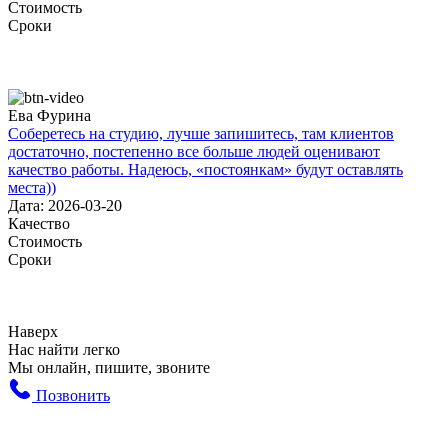
Стоимость
Сроки
Ева Фурина
Соберетесь на студию, лучше запишитесь, там клиентов
достаточно, постепенно все больше людей оценивают
качество работы. Надеюсь, «постоянкам» будут оставлять
места))
Дата: 2026-03-20
Качество
Стоимость
Сроки
Наверх
Нас найти легко
Мы онлайн, пишите, звоните
Позвонить