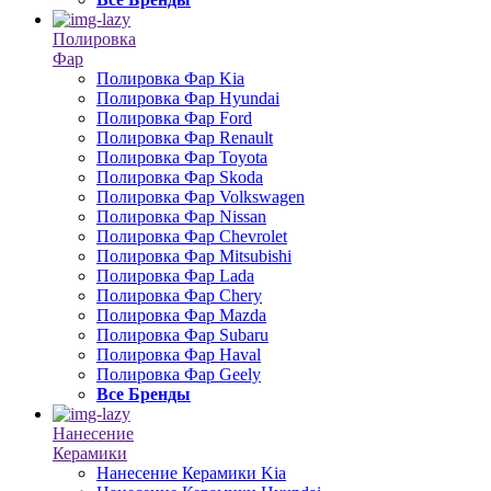
Полировка
Фар
Полировка Фар Kia
Полировка Фар Hyundai
Полировка Фар Ford
Полировка Фар Renault
Полировка Фар Toyota
Полировка Фар Skoda
Полировка Фар Volkswagen
Полировка Фар Nissan
Полировка Фар Chevrolet
Полировка Фар Mitsubishi
Полировка Фар Lada
Полировка Фар Chery
Полировка Фар Mazda
Полировка Фар Subaru
Полировка Фар Haval
Полировка Фар Geely
Все Бренды
Нанесение
Керамики
Нанесение Керамики Kia