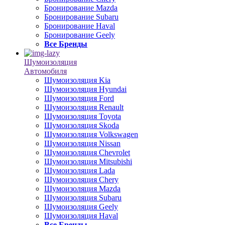
Бронирование Mazda
Бронирование Subaru
Бронирование Haval
Бронирование Geely
Все Бренды
Шумоизоляция
Автомобиля
Шумоизоляция Kia
Шумоизоляция Hyundai
Шумоизоляция Ford
Шумоизоляция Renault
Шумоизоляция Toyota
Шумоизоляция Skoda
Шумоизоляция Volkswagen
Шумоизоляция Nissan
Шумоизоляция Chevrolet
Шумоизоляция Mitsubishi
Шумоизоляция Lada
Шумоизоляция Chery
Шумоизоляция Mazda
Шумоизоляция Subaru
Шумоизоляция Geely
Шумоизоляция Haval
Все Бренды