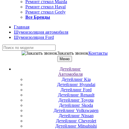
Ремонт стекол Mazda
Ремонт стекол Haval
Ремонт стекол Geely
Все Бренды
Главная
Шумоизоляция автомобиля
Шумоизоляция Ford
Заказать звонок
Контакты
Меню
Детейлинг
Автомобиля
Детейлинг Kia
Детейлинг Hyundai
Детейлинг Ford
Детейлинг Renault
Детейлинг Toyota
Детейлинг Skoda
Детейлинг Volkswagen
Детейлинг Nissan
Детейлинг Chevrolet
Детейлинг Mitsubishi