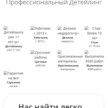
Профессиональный Детейлинг
Работаем
Делаем
с 2013 г.
недорого
Стаж
от 10 лет
Детейлингу
уже 11 лет
Срочные
работы
Оригинальные
Выполнили
материалы
4500 работ
Гарантия
на все
Нас найти легко