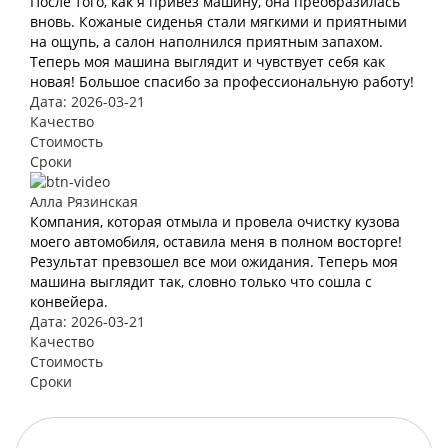
После того, как я привез машину, она преобразилась
вновь. Кожаные сиденья стали мягкими и приятными
на ощупь, а салон наполнился приятным запахом.
Теперь моя машина выглядит и чувствует себя как
новая! Большое спасибо за профессиональную работу!
Дата: 2026-03-21
Качество
Стоимость
Сроки
Алла Рязинская
Компания, которая отмыла и провела очистку кузова
моего автомобиля, оставила меня в полном восторге!
Результат превзошел все мои ожидания. Теперь моя
машина выглядит так, словно только что сошла с
конвейера.
Дата: 2026-03-21
Качество
Стоимость
Сроки