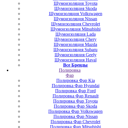
Шумоизоляция Toyota
Шумоизоляция Skoda
Шумоизоляция Volkswagen
Шумоизоляция Nissan
Шумоизоляция Chevrolet
Шумоизоляция Mitsubishi
Шумоизоляция Lada
Шумоизоляция Chery
Шумоизоляция Mazda
Шумоизоляция Subaru
Шумоизоляция Geely
Шумоизоляция Haval
Все Бренды
Полировка
Фар
Полировка Фар Kia
Полировка Фар Hyundai
Полировка Фар Ford
Полировка Фар Renault
Полировка Фар Toyota
Полировка Фар Skoda
Полировка Фар Volkswagen
Полировка Фар Nissan
Полировка Фар Chevrolet
Полировка Фар Mitsubishi