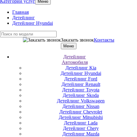
Категории услуг
Меню
Главная
Детейлинг
Детейлинг Hyundai
Заказать звонок
Контакты
Меню
Детейлинг
Автомобиля
Детейлинг Kia
Детейлинг Hyundai
Детейлинг Ford
Детейлинг Renault
Детейлинг Toyota
Детейлинг Skoda
Детейлинг Volkswagen
Детейлинг Nissan
Детейлинг Chevrolet
Детейлинг Mitsubishi
Детейлинг Lada
Детейлинг Chery
Детейлинг Mazda