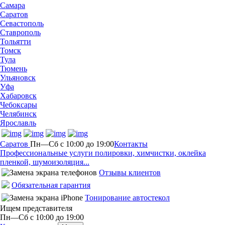
Самара
Саратов
Севастополь
Ставрополь
Тольятти
Томск
Тула
Тюмень
Ульяновск
Уфа
Хабаровск
Чебоксары
Челябинск
Ярославль
Саратов
Пн—Сб с 10:00 до 19:00
Контакты
Профессиональные услуги полировки, химчистки, оклейка
пленкой, шумоизоляция...
Отзывы клиентов
Обязательная гарантия
Тонирование автостекол
Ищем представителя
Пн—Сб с 10:00 до 19:00