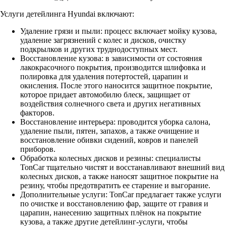
Услуги детейлинга Hyundai включают:
Удаление грязи и пыли: процесс включает мойку кузова,
удаление загрязнений с колес и дисков, очистку
подкрылков и других труднодоступных мест.
Восстановление кузова: в зависимости от состояния
лакокрасочного покрытия, производится шлифовка и
полировка для удаления потертостей, царапин и
окисления. После этого наносится защитное покрытие,
которое придает автомобилю блеск, защищает от
воздействия солнечного света и других негативных
факторов.
Восстановление интерьера: проводится уборка салона,
удаление пыли, пятен, запахов, а также очищение и
восстановление обивки сидений, ковров и панелей
приборов.
Обработка колесных дисков и резины: специалисты
TonCar тщательно чистят и восстанавливают внешний вид
колесных дисков, а также наносят защитное покрытие на
резину, чтобы предотвратить ее старение и выгорание.
Дополнительные услуги: TonCar предлагает также услуги
по очистке и восстановлению фар, защите от гравия и
царапин, нанесению защитных плёнок на покрытие
кузова, а также другие детейлинг-услуги, чтобы