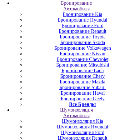
Бронирование
Автомобиля
Бронирование Kia
Бронирование Hyundai
Бронирование Ford
Бронирование Renault
Бронирование Toyota
Бронирование Skoda
Бронирование Volkswagen
Бронирование Nissan
Бронирование Chevrolet
Бронирование Mitsubishi
Бронирование Lada
Бронирование Chery
Бронирование Mazda
Бронирование Subaru
Бронирование Haval
Бронирование Geely
Все Бренды
Шумоизоляция
Автомобиля
Шумоизоляция Kia
Шумоизоляция Hyundai
Шумоизоляция Ford
Шумоизоляция Renault