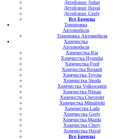
Детейлинг Subar
Детейлинг Haval
Детейлинг Geely
Все Бренды
Тонировка
Автомобиля
Тонировка Автомобиля
Химчистка
Автомобиля
Химчистка Kia
Химчистка Hyundai
Химчистка Ford
Химчистка Renault
Химчистка Toyota
Химчистка Skoda
Химчистка Volkswagen
Химчистка Nissan
Химчистка Chevrolet
Химчистка Mitsubishi
Химчистка Lada
Химчистка Geely
Химчистка Mazda
Химчистка Chery
Химчистка Haval
Все Бренды