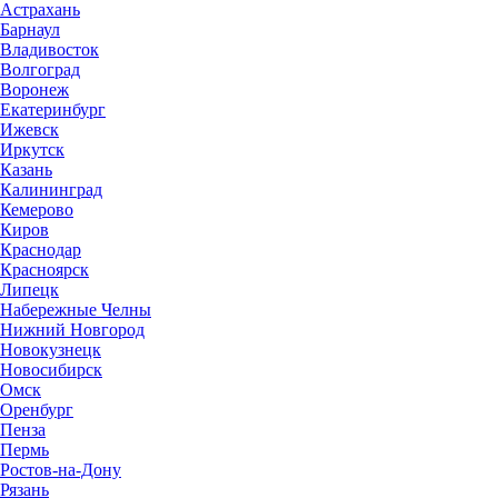
Астрахань
Барнаул
Владивосток
Волгоград
Воронеж
Екатеринбург
Ижевск
Иркутск
Казань
Калининград
Кемерово
Киров
Краснодар
Красноярск
Липецк
Набережные Челны
Нижний Новгород
Новокузнецк
Новосибирск
Омск
Оренбург
Пенза
Пермь
Ростов-на-Дону
Рязань