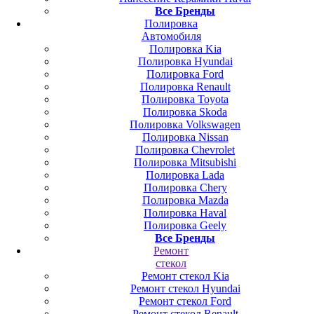
Все Бренды
Полировка
Автомобиля
Полировка Kia
Полировка Hyundai
Полировка Ford
Полировка Renault
Полировка Toyota
Полировка Skoda
Полировка Volkswagen
Полировка Nissan
Полировка Chevrolet
Полировка Mitsubishi
Полировка Lada
Полировка Chery
Полировка Mazda
Полировка Haval
Полировка Geely
Все Бренды
Ремонт
стекол
Ремонт стекол Kia
Ремонт стекол Hyundai
Ремонт стекол Ford
Ремонт стекол Renault