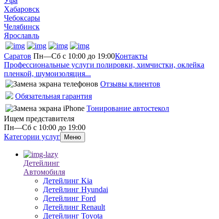
Уфа
Хабаровск
Чебоксары
Челябинск
Ярославль
Саратов
Пн—Сб с 10:00 до 19:00
Контакты
Профессиональные услуги полировки, химчистки, оклейка
пленкой, шумоизоляция...
Отзывы клиентов
Обязательная гарантия
Тонирование автостекол
Ищем представителя
Пн—Сб с 10:00 до 19:00
Категории услуг
Меню
Детейлинг
Автомобиля
Детейлинг Kia
Детейлинг Hyundai
Детейлинг Ford
Детейлинг Renault
Детейлинг Toyota