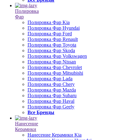
Полировка
Фар
Полировка Фар Kia
Полировка Фар Hyundai
Полировка Фар Ford
Полировка Фар Renault
Полировка Фар Toyota
Полировка Фар Skoda
Полировка Фар Volkswagen
Полировка Фар Nissan
Полировка Фар Chevrolet
Полировка Фар Mitsubishi
Полировка Фар Lada
Полировка Фар Chery
Полировка Фар Mazda
Полировка Фар Subaru
Полировка Фар Haval
Полировка Фар Geely
Все Бренды
Нанесение
Керамики
Нанесение Керамики Kia