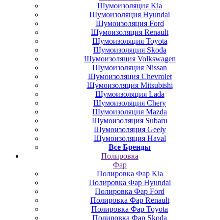
Шумоизоляция Kia
Шумоизоляция Hyundai
Шумоизоляция Ford
Шумоизоляция Renault
Шумоизоляция Toyota
Шумоизоляция Skoda
Шумоизоляция Volkswagen
Шумоизоляция Nissan
Шумоизоляция Chevrolet
Шумоизоляция Mitsubishi
Шумоизоляция Lada
Шумоизоляция Chery
Шумоизоляция Mazda
Шумоизоляция Subaru
Шумоизоляция Geely
Шумоизоляция Haval
Все Бренды
Полировка
Фар
Полировка Фар Kia
Полировка Фар Hyundai
Полировка Фар Ford
Полировка Фар Renault
Полировка Фар Toyota
Полировка Фар Skoda