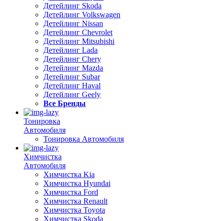
Детейлинг Skoda
Детейлинг Volkswagen
Детейлинг Nissan
Детейлинг Chevrolet
Детейлинг Mitsubishi
Детейлинг Lada
Детейлинг Chery
Детейлинг Mazda
Детейлинг Subar
Детейлинг Haval
Детейлинг Geely
Все Бренды
Тонировка
Автомобиля
Тонировка Автомобиля
Химчистка
Автомобиля
Химчистка Kia
Химчистка Hyundai
Химчистка Ford
Химчистка Renault
Химчистка Toyota
Химчистка Skoda