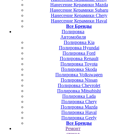
Нанесение Керамики Mazda
Нанесение Керамики Subaru
Нанесение Керамики Chery
Нанесение Керамики Haval
Все Бренды
Полировка
Автомобиля
Полировка Kia
Полировка Hyundai
Полировка Ford
Полировка Renault
Полировка Toyota
Полировка Skoda
Полировка Volkswagen
Полировка Nissan
Полировка Chevrolet
Полировка Mitsubishi
Полировка Lada
Полировка Chery
Полировка Mazda
Полировка Haval
Полировка Geely
Все Бренды
Ремонт
стекол