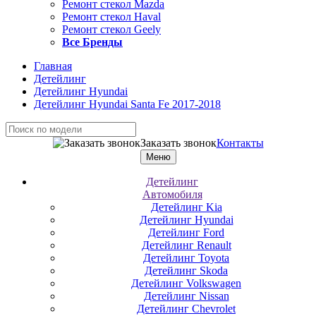
Ремонт стекол Mazda
Ремонт стекол Haval
Ремонт стекол Geely
Все Бренды
Главная
Детейлинг
Детейлинг Hyundai
Детейлинг Hyundai Santa Fe 2017-2018
Заказать звонок
Контакты
Меню
Детейлинг
Автомобиля
Детейлинг Kia
Детейлинг Hyundai
Детейлинг Ford
Детейлинг Renault
Детейлинг Toyota
Детейлинг Skoda
Детейлинг Volkswagen
Детейлинг Nissan
Детейлинг Chevrolet