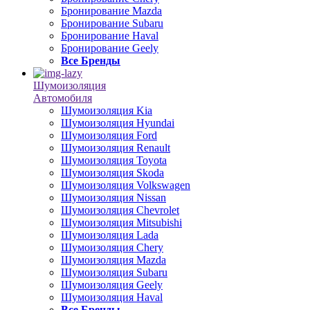
Бронирование Mazda
Бронирование Subaru
Бронирование Haval
Бронирование Geely
Все Бренды
Шумоизоляция
Автомобиля
Шумоизоляция Kia
Шумоизоляция Hyundai
Шумоизоляция Ford
Шумоизоляция Renault
Шумоизоляция Toyota
Шумоизоляция Skoda
Шумоизоляция Volkswagen
Шумоизоляция Nissan
Шумоизоляция Chevrolet
Шумоизоляция Mitsubishi
Шумоизоляция Lada
Шумоизоляция Chery
Шумоизоляция Mazda
Шумоизоляция Subaru
Шумоизоляция Geely
Шумоизоляция Haval
Все Бренды