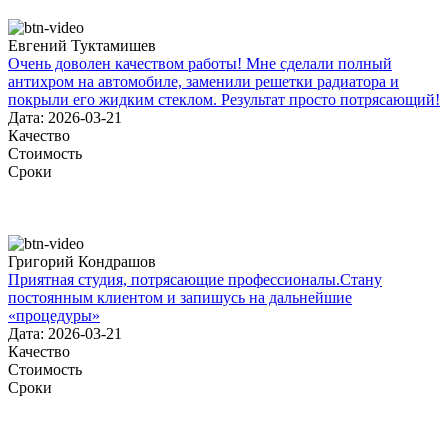
Евгений Туктамишев
Очень доволен качеством работы! Мне сделали полный
антихром на автомобиле, заменили решетки радиатора и
покрыли его жидким стеклом. Результат просто потрясающий!
Дата: 2026-03-21
Качество
Стоимость
Сроки
Григорий Кондрашов
Приятная студия, потрясающие профессионалы.Стану
постоянным клиентом и запишусь на дальнейшие
«процедуры»
Дата: 2026-03-21
Качество
Стоимость
Сроки