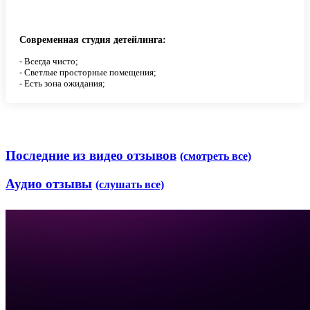
Современная студия детейлинга:
- Всегда чисто;
- Светлые просторные помещения;
- Есть зона ожидания;
Последние из видео отзывов
(смотреть все)
Аудио отзывы
(слушать все)