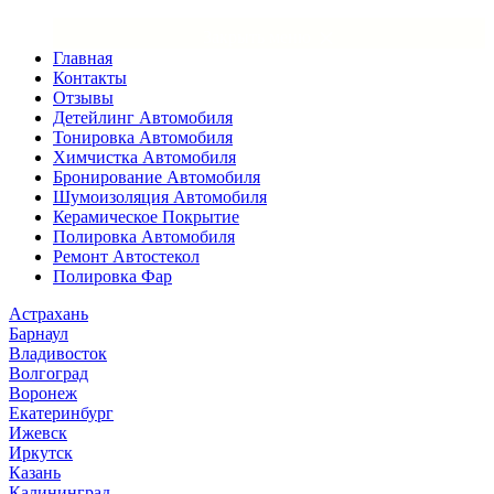
×
Закрыть меню
Главная
Контакты
Отзывы
Детейлинг Автомобиля
Тонировка Автомобиля
Химчистка Автомобиля
Бронирование Автомобиля
Шумоизоляция Автомобиля
Керамическое Покрытие
Полировка Автомобиля
Ремонт Автостекол
Полировка Фар
Астрахань
Барнаул
Владивосток
Волгоград
Воронеж
Екатеринбург
Ижевск
Иркутск
Казань
Калининград