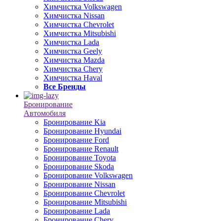
Химчистка Volkswagen
Химчистка Nissan
Химчистка Chevrolet
Химчистка Mitsubishi
Химчистка Lada
Химчистка Geely
Химчистка Mazda
Химчистка Chery
Химчистка Haval
Все Бренды
Бронирование
Автомобиля
Бронирование Kia
Бронирование Hyundai
Бронирование Ford
Бронирование Renault
Бронирование Toyota
Бронирование Skoda
Бронирование Volkswagen
Бронирование Nissan
Бронирование Chevrolet
Бронирование Mitsubishi
Бронирование Lada
Бронирование Chery