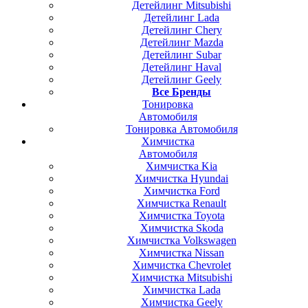
Детейлинг Mitsubishi
Детейлинг Lada
Детейлинг Chery
Детейлинг Mazda
Детейлинг Subar
Детейлинг Haval
Детейлинг Geely
Все Бренды
Тонировка
Автомобиля
Тонировка Автомобиля
Химчистка
Автомобиля
Химчистка Kia
Химчистка Hyundai
Химчистка Ford
Химчистка Renault
Химчистка Toyota
Химчистка Skoda
Химчистка Volkswagen
Химчистка Nissan
Химчистка Chevrolet
Химчистка Mitsubishi
Химчистка Lada
Химчистка Geely