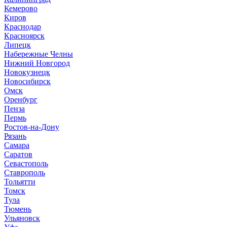
Кемерово
Киров
Краснодар
Красноярск
Липецк
Набережные Челны
Нижний Новгород
Новокузнецк
Новосибирск
Омск
Оренбург
Пенза
Пермь
Ростов-на-Дону
Рязань
Самара
Саратов
Севастополь
Ставрополь
Тольятти
Томск
Тула
Тюмень
Ульяновск