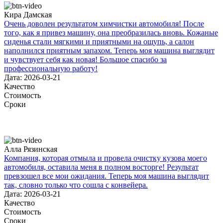
Кира Дамская
Очень доволен результатом химчистки автомобиля! После
того, как я привез машину, она преобразилась вновь. Кожаные
сиденья стали мягкими и приятными на ощупь, а салон
наполнился приятным запахом. Теперь моя машина выглядит
и чувствует себя как новая! Большое спасибо за
профессиональную работу!
Дата: 2026-03-21
Качество
Стоимость
Сроки
Алла Рязинская
Компания, которая отмыла и провела очистку кузова моего
автомобиля, оставила меня в полном восторге! Результат
превзошел все мои ожидания. Теперь моя машина выглядит
так, словно только что сошла с конвейера.
Дата: 2026-03-21
Качество
Стоимость
Сроки