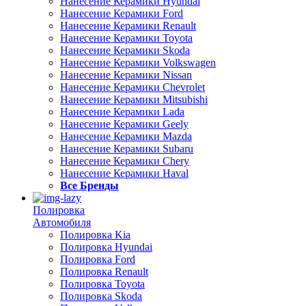
Нанесение Керамики Hyundai
Нанесение Керамики Ford
Нанесение Керамики Renault
Нанесение Керамики Toyota
Нанесение Керамики Skoda
Нанесение Керамики Volkswagen
Нанесение Керамики Nissan
Нанесение Керамики Chevrolet
Нанесение Керамики Mitsubishi
Нанесение Керамики Lada
Нанесение Керамики Geely
Нанесение Керамики Mazda
Нанесение Керамики Subaru
Нанесение Керамики Chery
Нанесение Керамики Haval
Все Бренды
Полировка
Автомобиля
Полировка Kia
Полировка Hyundai
Полировка Ford
Полировка Renault
Полировка Toyota
Полировка Skoda