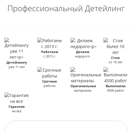
Профессиональный Детейлинг
Работаем
Делаем
с 2013 г.
недорого
Стаж
от 10 лет
Детейлингу
уже 11 лет
Срочные
работы
Оригинальные
Выполнили
материалы
4500 работ
Гарантия
на все