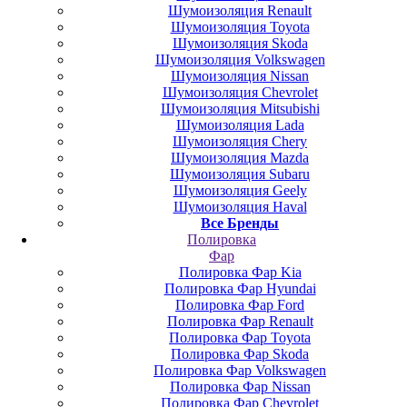
Шумоизоляция Renault
Шумоизоляция Toyota
Шумоизоляция Skoda
Шумоизоляция Volkswagen
Шумоизоляция Nissan
Шумоизоляция Chevrolet
Шумоизоляция Mitsubishi
Шумоизоляция Lada
Шумоизоляция Chery
Шумоизоляция Mazda
Шумоизоляция Subaru
Шумоизоляция Geely
Шумоизоляция Haval
Все Бренды
Полировка
Фар
Полировка Фар Kia
Полировка Фар Hyundai
Полировка Фар Ford
Полировка Фар Renault
Полировка Фар Toyota
Полировка Фар Skoda
Полировка Фар Volkswagen
Полировка Фар Nissan
Полировка Фар Chevrolet