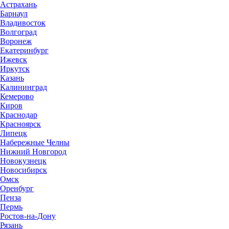
Астрахань
Барнаул
Владивосток
Волгоград
Воронеж
Екатеринбург
Ижевск
Иркутск
Казань
Калининград
Кемерово
Киров
Краснодар
Красноярск
Липецк
Набережные Челны
Нижний Новгород
Новокузнецк
Новосибирск
Омск
Оренбург
Пенза
Пермь
Ростов-на-Дону
Рязань