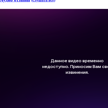
(слушать все)