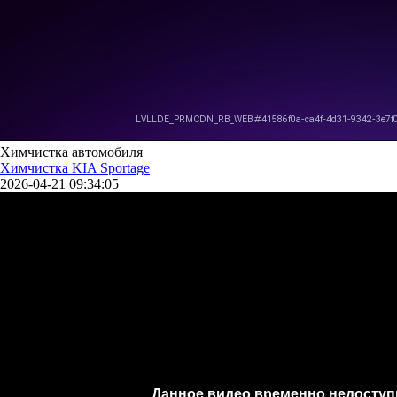
Химчистка автомобиля
Химчистка KIA Sportage
2026-04-21 09:34:05