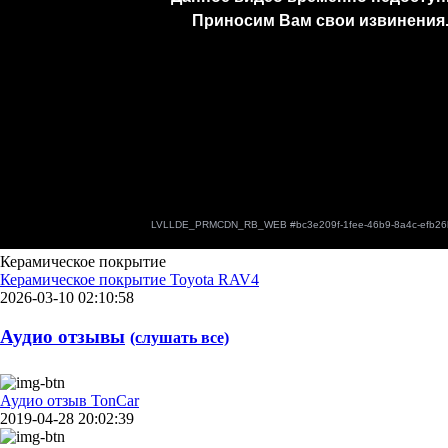
Керамическое покрытие
Керамическое покрытие Toyota RAV4
2026-03-10 02:10:58
Аудио отзывы
(слушать все)
Аудио отзыв TonCar
2019-04-28 20:02:39