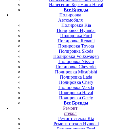
Нанесение Керамики Haval
Все Бренды
Полировка
Автомобиля
Полировка Kia
Полировка Hyundai
Полировка Ford
Полировка Renault
Полировка Toyota
Полировка Skoda
Полировка Volkswagen
Полировка Nissan
Полировка Chevrolet
Полировка Mitsubishi
Полировка Lada
Полировка Chery
Полировка Mazda
Полировка Haval
Полировка Geely
Все Бренды
Ремонт
стекол
Ремонт стекол Kia
Ремонт стекол Hyundai
Ремонт стекол Ford