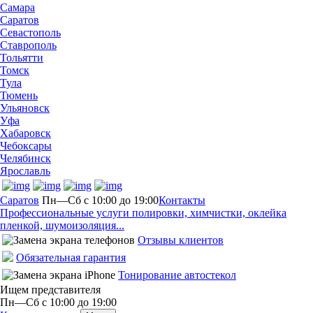
Самара
Саратов
Севастополь
Ставрополь
Тольятти
Томск
Тула
Тюмень
Ульяновск
Уфа
Хабаровск
Чебоксары
Челябинск
Ярославль
Саратов
Пн—Сб с 10:00 до 19:00
Контакты
Профессиональные услуги полировки, химчистки, оклейка
пленкой, шумоизоляция...
Отзывы клиентов
Обязательная гарантия
Тонирование автостекол
Ищем представителя
Пн—Сб с 10:00 до 19:00