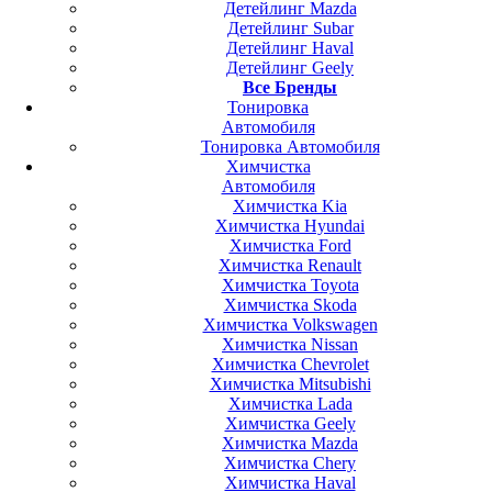
Детейлинг Mazda
Детейлинг Subar
Детейлинг Haval
Детейлинг Geely
Все Бренды
Тонировка
Автомобиля
Тонировка Автомобиля
Химчистка
Автомобиля
Химчистка Kia
Химчистка Hyundai
Химчистка Ford
Химчистка Renault
Химчистка Toyota
Химчистка Skoda
Химчистка Volkswagen
Химчистка Nissan
Химчистка Chevrolet
Химчистка Mitsubishi
Химчистка Lada
Химчистка Geely
Химчистка Mazda
Химчистка Chery
Химчистка Haval