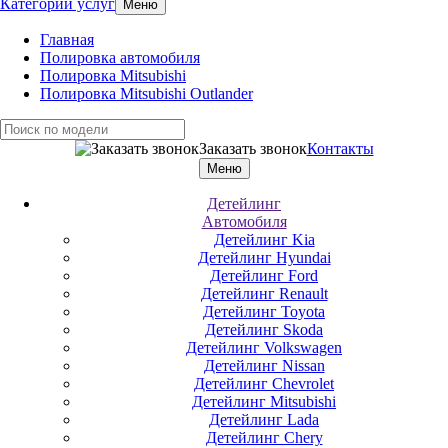
Категории услуг
Меню
Главная
Полировка автомобиля
Полировка Mitsubishi
Полировка Mitsubishi Outlander
Заказать звонок
Контакты
Меню
Детейлинг
Автомобиля
Детейлинг Kia
Детейлинг Hyundai
Детейлинг Ford
Детейлинг Renault
Детейлинг Toyota
Детейлинг Skoda
Детейлинг Volkswagen
Детейлинг Nissan
Детейлинг Chevrolet
Детейлинг Mitsubishi
Детейлинг Lada
Детейлинг Chery