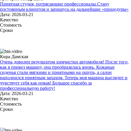
Приятная студия, потрясающие профессионалы.Стану
постоянным клиентом и запишусь на дальнейшие «процедуры»
Дата: 2026-03-21
Качество
Стоимость
Сроки
Кира Дамская
Очень доволен результатом химчистки автомобиля! После того,
как я привез машину, она преобразилась вновь. Кожаные
сиденья стали мягкими и приятными на ощупь, а салон
наполнился приятным запахом. Теперь моя машина выглядит и
чувствует себя как новая! Большое спасибо за
профессиональную работу!
Дата: 2026-03-21
Качество
Стоимость
Сроки