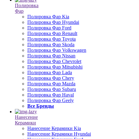
Полировка
Фар
Полировка Фар Kia
Полировка Фар Hyundai
Полировка Фар Ford
Полировка Фар Renault
Полировка Фар Toyota
Полировка Фар Skoda
Полировка Фар Volkswagen
Полировка Фар Nissan
Полировка Фар Chevrolet
Полировка Фар Mitsubishi
Полировка Фар Lada
Полировка Фар Chery
Полировка Фар Mazda
Полировка Фар Subaru
Полировка Фар Haval
Полировка Фар Geely
Все Бренды
Нанесение
Керамики
Нанесение Керамики Kia
Нанесение Керамики Hyundai