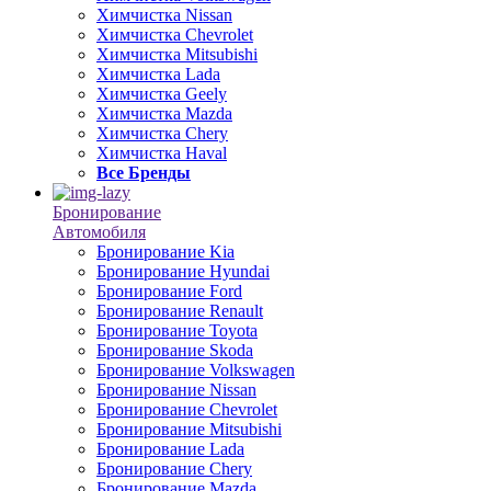
Химчистка Nissan
Химчистка Chevrolet
Химчистка Mitsubishi
Химчистка Lada
Химчистка Geely
Химчистка Mazda
Химчистка Chery
Химчистка Haval
Все Бренды
Бронирование
Автомобиля
Бронирование Kia
Бронирование Hyundai
Бронирование Ford
Бронирование Renault
Бронирование Toyota
Бронирование Skoda
Бронирование Volkswagen
Бронирование Nissan
Бронирование Chevrolet
Бронирование Mitsubishi
Бронирование Lada
Бронирование Chery
Бронирование Mazda