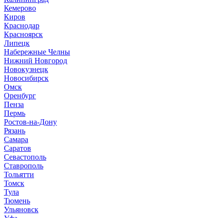
Кемерово
Киров
Краснодар
Красноярск
Липецк
Набережные Челны
Нижний Новгород
Новокузнецк
Новосибирск
Омск
Оренбург
Пенза
Пермь
Ростов-на-Дону
Рязань
Самара
Саратов
Севастополь
Ставрополь
Тольятти
Томск
Тула
Тюмень
Ульяновск