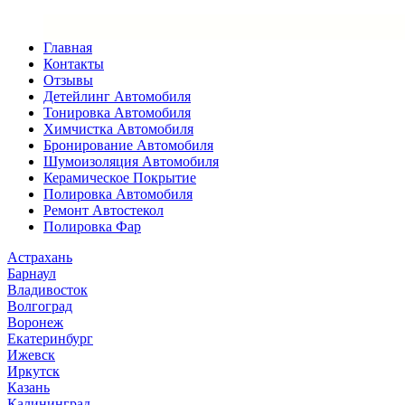
Главная
Контакты
Отзывы
Детейлинг Автомобиля
Тонировка Автомобиля
Химчистка Автомобиля
Бронирование Автомобиля
Шумоизоляция Автомобиля
Керамическое Покрытие
Полировка Автомобиля
Ремонт Автостекол
Полировка Фар
Астрахань
Барнаул
Владивосток
Волгоград
Воронеж
Екатеринбург
Ижевск
Иркутск
Казань
Калининград