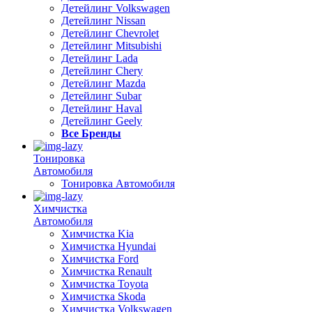
Детейлинг Volkswagen
Детейлинг Nissan
Детейлинг Chevrolet
Детейлинг Mitsubishi
Детейлинг Lada
Детейлинг Chery
Детейлинг Mazda
Детейлинг Subar
Детейлинг Haval
Детейлинг Geely
Все Бренды
Тонировка
Автомобиля
Тонировка Автомобиля
Химчистка
Автомобиля
Химчистка Kia
Химчистка Hyundai
Химчистка Ford
Химчистка Renault
Химчистка Toyota
Химчистка Skoda
Химчистка Volkswagen