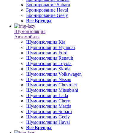
Бронирование Subaru
Бронирование Haval
Бронирование Geely
Все Бренды
Шумоизоляция
Автомобиля
Шумоизоляция Kia
Шумоизоляция Hyundai
Шумоизоляция Ford
Шумоизоляция Renault
Шумоизоляция Toyota
Шумоизоляция Skoda
Шумоизоляция Volkswagen
Шумоизоляция Nissan
Шумоизоляция Chevrolet
Шумоизоляция Mitsubishi
Шумоизоляция Lada
Шумоизоляция Chery
Шумоизоляция Mazda
Шумоизоляция Subaru
Шумоизоляция Geely
Шумоизоляция Haval
Все Бренды