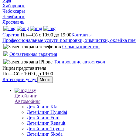
Уфа
Хабаровск
Чебоксары
Челябинск
Ярославль
Саратов
Пн—Сб с 10:00 до 19:00
Контакты
Профессиональные услуги полировки, химчистки, оклейка пле
Отзывы клиентов
Обязательная гарантия
Тонирование автостекол
Ищем представителя
Пн—Сб с 10:00 до 19:00
Категории услуг
Меню
Детейлинг
Автомобиля
Детейлинг Kia
Детейлинг Hyundai
Детейлинг Ford
Детейлинг Renault
Детейлинг Toyota
Детейлинг Skoda