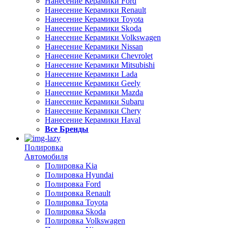
Нанесение Керамики Ford
Нанесение Керамики Renault
Нанесение Керамики Toyota
Нанесение Керамики Skoda
Нанесение Керамики Volkswagen
Нанесение Керамики Nissan
Нанесение Керамики Chevrolet
Нанесение Керамики Mitsubishi
Нанесение Керамики Lada
Нанесение Керамики Geely
Нанесение Керамики Mazda
Нанесение Керамики Subaru
Нанесение Керамики Chery
Нанесение Керамики Haval
Все Бренды
Полировка
Автомобиля
Полировка Kia
Полировка Hyundai
Полировка Ford
Полировка Renault
Полировка Toyota
Полировка Skoda
Полировка Volkswagen