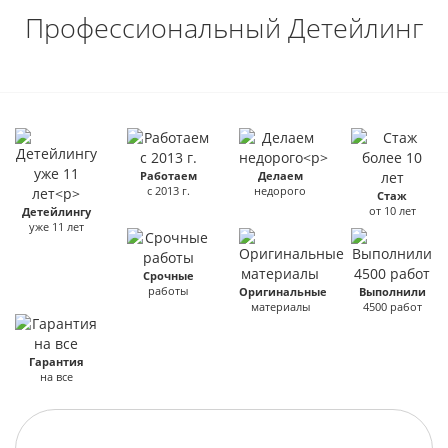
Профессиональный Детейлинг
Работаем
Делаем
с 2013 г.
недорого
Стаж
от 10 лет
Детейлингу
уже 11 лет
Срочные
работы
Оригинальные
Выполнили
материалы
4500 работ
Гарантия
на все