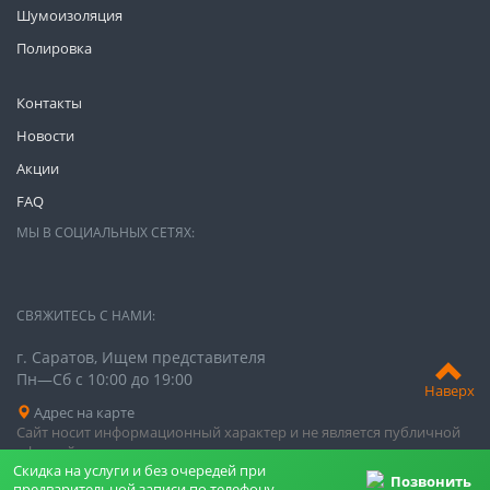
Шумоизоляция
Полировка
Контакты
Новости
Акции
FAQ
МЫ В СОЦИАЛЬНЫХ СЕТЯХ:
СВЯЖИТЕСЬ С НАМИ:
г. Саратов, Ищем представителя
Пн—Сб с 10:00 до 19:00
Наверх
Адрес на карте
Сайт носит информационный характер и не является публичной
офертой
Скидка на услуги и без очередей при
Позвонить
предварительной записи по телефону