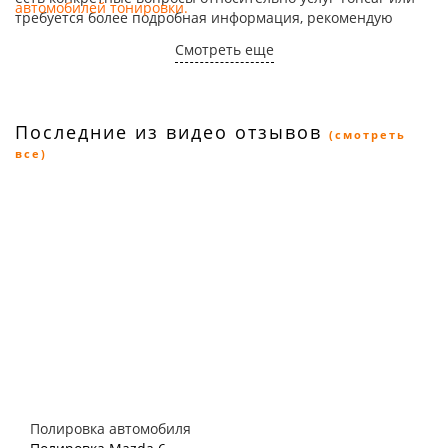
автомобилей тонировки
.
требуется более подробная информация, рекомендую
связаться напрямую с детейлинг-студией.
Смотреть еще
Последние из видео отзывов
(смотреть
все)
Полировка автомобиля