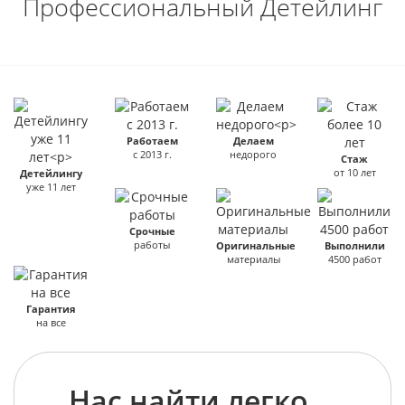
Профессиональный Детейлинг
Работаем
Делаем
с 2013 г.
недорого
Стаж
от 10 лет
Детейлингу
уже 11 лет
Срочные
работы
Оригинальные
Выполнили
материалы
4500 работ
Гарантия
на все
Нас найти легко