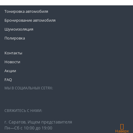
Тонировка автомобиля
Бронирование автомобиля
Шумоизоляция
Полировка
Контакты
Новости
Акции
FAQ
МЫ В СОЦИАЛЬНЫХ СЕТЯХ:
СВЯЖИТЕСЬ С НАМИ:
г. Саратов, Ищем представителя
Пн—Сб с 10:00 до 19:00
Наверх