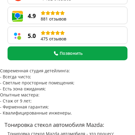
4.9
881 отзывов
5.0
475 отзывов
Позвонить
Современная студия детейлинга:
- Всегда чисто;
- Светлые просторные помещения;
- Есть зона ожидания;
Опытные мастера:
- Стаж от 9 лет;
- Фирменная гарантия;
- Квалифицированные инженеры.
Тонировка стекол автомобиля Mazda:
Тонировка стекол Mazda автомобиля - это процесс