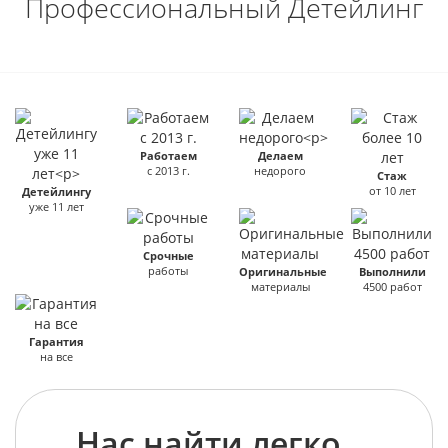
Профессиональный Детейлинг
Работаем
Делаем
с 2013 г.
недорого
Стаж
от 10 лет
Детейлингу
уже 11 лет
Срочные
работы
Оригинальные
Выполнили
материалы
4500 работ
Гарантия
на все
Нас найти легко